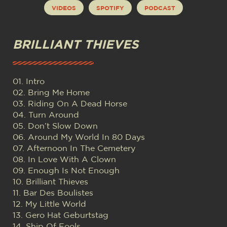
VIDEOS
SPOTIFY
PODCAST
BRILLIANT THIEVES
01. Intro
02. Bring Me Home
03. Riding On A Dead Horse
04. Turn Around
05. Don’t Slow Down
06. Around My World In 80 Days
07. Afternoon In The Cemetery
08. In Love With A Clown
09. Enough Is Not Enough
10. Brilliant Thieves
11. Bar Des Boulistes
12. My Little World
13. Gero Hat Geburtstag
14. Ship Of Fools