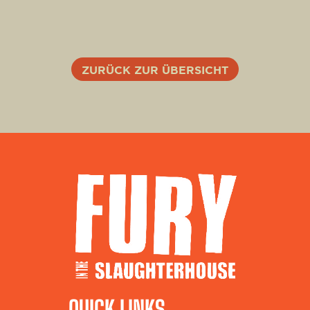
ZURÜCK ZUR ÜBERSICHT
QUICK LINKS