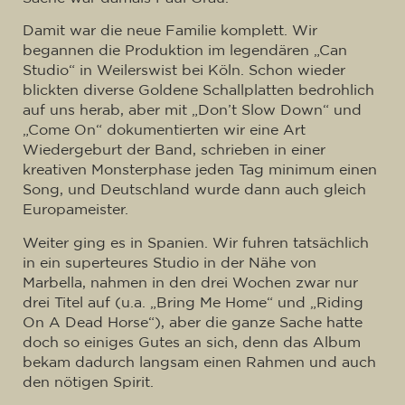
Damit war die neue Familie komplett. Wir
begannen die Produktion im legendären „Can
Studio“ in Weilerswist bei Köln. Schon wieder
blickten diverse Goldene Schallplatten bedrohlich
auf uns herab, aber mit „Don’t Slow Down“ und
„Come On“ dokumentierten wir eine Art
Wiedergeburt der Band, schrieben in einer
kreativen Monsterphase jeden Tag minimum einen
Song, und Deutschland wurde dann auch gleich
Europameister.
Weiter ging es in Spanien. Wir fuhren tatsächlich
in ein superteures Studio in der Nähe von
Marbella, nahmen in den drei Wochen zwar nur
drei Titel auf (u.a. „Bring Me Home“ und „Riding
On A Dead Horse“), aber die ganze Sache hatte
doch so einiges Gutes an sich, denn das Album
bekam dadurch langsam einen Rahmen und auch
den nötigen Spirit.