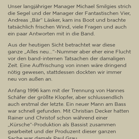
Unser langjähriger Manager Michael Smilgies strich
die Segel und der Manager der Fantastischen Vier,
Andreas „Bär“ Läsker, kam ins Boot und brachte
tatsächlich frischen Wind, viele Fragen und auch
ein paar Antworten mit in die Band.
Aus der heutigen Sicht betrachtet war diese
ganze „Alles neu…“-Nummer aber eher eine Flucht
vor den band-internen Tatsachen der damaligen
Zeit. Eine Auffrischung von innen wäre dringend
nötig gewesen, stattdessen dockten wir immer
neu von außen an.
Anfang 1996 kam mit der Trennung von Hannes
Schäfer der größte Klopfer, aber schlussendlich
auch erstmal der letzte. Ein neuer Mann am Bass
war schnell gefunden. Mit Christian Decker hatten
Rainer und Christof schon während einer
„Kürsche“-Produktion als Bassist zusammen
gearbeitet und der Produzent dieser ganzen
Sache war damals Paul Grau.