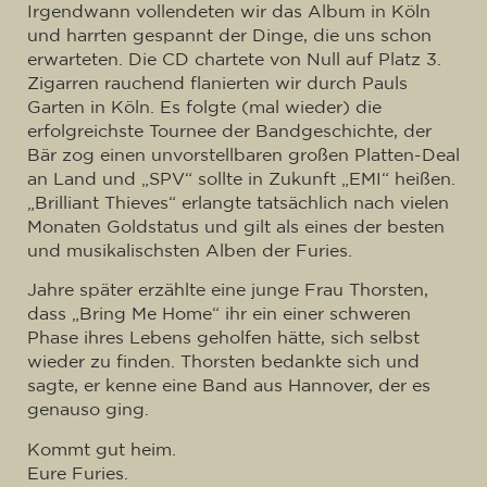
Irgendwann vollendeten wir das Album in Köln
und harrten gespannt der Dinge, die uns schon
erwarteten. Die CD chartete von Null auf Platz 3.
Zigarren rauchend flanierten wir durch Pauls
Garten in Köln. Es folgte (mal wieder) die
erfolgreichste Tournee der Bandgeschichte, der
Bär zog einen unvorstellbaren großen Platten-Deal
an Land und „SPV“ sollte in Zukunft „EMI“ heißen.
„Brilliant Thieves“ erlangte tatsächlich nach vielen
Monaten Goldstatus und gilt als eines der besten
und musikalischsten Alben der Furies.
Jahre später erzählte eine junge Frau Thorsten,
dass „Bring Me Home“ ihr ein einer schweren
Phase ihres Lebens geholfen hätte, sich selbst
wieder zu finden. Thorsten bedankte sich und
sagte, er kenne eine Band aus Hannover, der es
genauso ging.
Kommt gut heim.
Eure Furies.