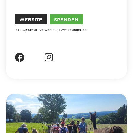
WEBSITE
SPENDEN
„hva“
Bitte
als Verwendungszweck angeben.