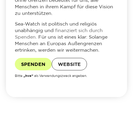
ohne Grenzen bedeutet für uns, alle
Menschen in ihrem Kampf für diese Vision
zu unterstützen.
Sea-Watch ist politisch und religiös
unabhängig und
finanziert sich durch
Spenden.
Für uns ist eines klar: Solange
Menschen an Europas Außengrenzen
ertrinken, werden wir weitermachen.
SPENDEN
WEBSITE
„hva“
Bitte
als Verwendungszweck angeben.